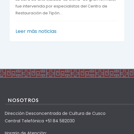
fue intervenida por especialistas del Centro de
Restauración de Tipón...
Leer más noticias
NOSOTROS
Dirección Desconcentrada de Cultura de Cusco
Central Telefónica +51 84 582030
Horario de Atención: