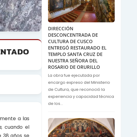
DIRECCIÓN
DESCONCENTRADA DE
CULTURA DE CUSCO
ENTREGÓ RESTAURADO EL
DENTADO
TEMPLO SANTA CRUZ DE
NUESTRA SEÑORA DEL
ROSARIO DE ORURILLO
La obra fue ejecutada por
encargo expreso del Ministerio
de Cultura, que reconoció la
experiencia y capacidad técnica
de los...
amente a las
a
, cuando el
e 38 años se