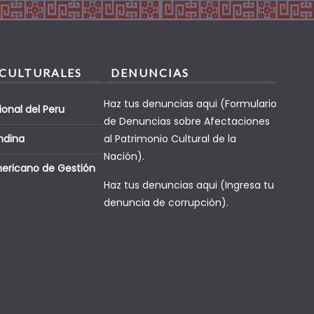
 CULTURALES
DENUNCIAS
Haz tus denuncias aqui (Formulario
ional del Peru
de Denuncias sobre Afectaciones
ndina
al Patrimonio Cultural de la
Nación).
mericano de Gestión
Haz tus denuncias aqui (Ingresa tu
denuncia de corrupción).