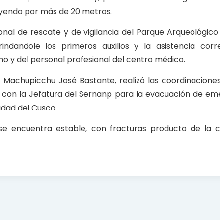
yendo por más de 20 metros.
nal de rescate y de vigilancia del Parque Arqueológico
ndandole los primeros auxilios y la asistencia corre
o y del personal profesional del centro médico.
e Machupicchu José Bastante, realizó las coordinacione
 con la Jefatura del Sernanp para la evacuación de em
iudad del Cusco.
 se encuentra estable, con fracturas producto de la 