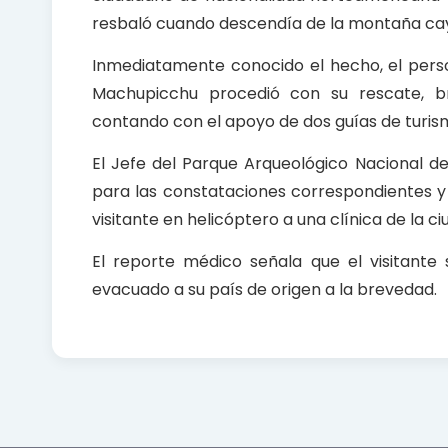
k
p
resbaló cuando descendía de la montaña ca
Inmediatamente conocido el hecho, el perso
Machupicchu procedió con su rescate, bri
contando con el apoyo de dos guías de turism
El Jefe del Parque Arqueológico Nacional d
para las constataciones correspondientes y
visitante en helicóptero a una clínica de la c
El reporte médico señala que el visitante
evacuado a su país de origen a la brevedad.