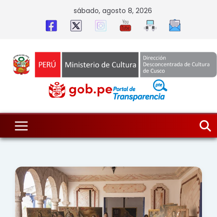
Skip
sábado, agosto 8, 2026
to
content