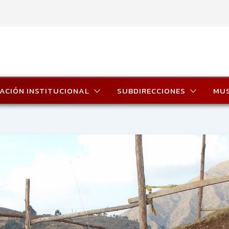
ACIÓN INSTITUCIONAL
SUBDIRECCIONES
MU