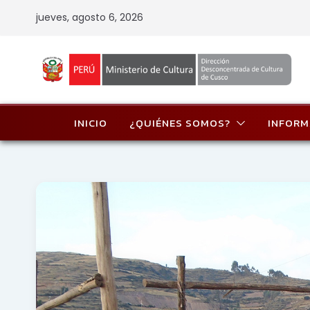
Skip
jueves, agosto 6, 2026
to
content
INICIO
¿QUIÉNES SOMOS?
INFORM