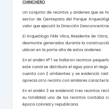
k
p
CHINCHERO
Un conjunto de recintos y andenes que se h
sector de Qentepata del Parque Arqueológi
valor que ejecutó la Dirección Desconcentra
El Arqueólogo Félix Vilca, Residente de Obra
desmonte generados durante la construcción 
ubican en la parte alta de estos andenes.
En el andén N° 1 se hallaron recintos peque
este canal se distribuía el agua para el rieg
cuenta con 2 ambientes y se evidenció rast
aprecia otro recinto con similares caracterís
En el andén 3 se evidenció tres recintos re
su totalidad; uno de los recintos contaba c
época colonial y republicana.