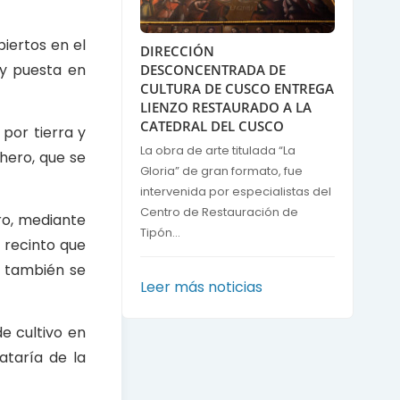
iertos en el
DIRECCIÓN
 y puesta en
DESCONCENTRADA DE
CULTURA DE CUSCO ENTREGA
LIENZO RESTAURADO A LA
CATEDRAL DEL CUSCO
 por tierra y
La obra de arte titulada “La
hero, que se
Gloria” de gran formato, fue
intervenida por especialistas del
Centro de Restauración de
ro, mediante
Tipón...
n recinto que
o también se
Leer más noticias
e cultivo en
ataría de la