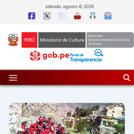
Skip
sábado, agosto 8, 2026
to
content