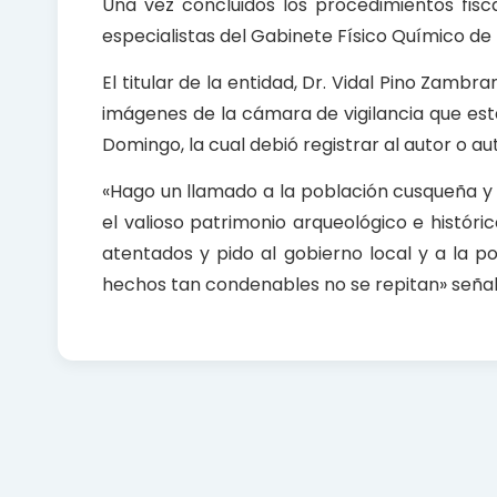
Una vez concluidos los procedimientos fiscal
especialistas del Gabinete Físico Químico de
El titular de la entidad, Dr. Vidal Pino Zambr
imágenes de la cámara de vigilancia que est
Domingo, la cual debió registrar al autor o a
«Hago un llamado a la población cusqueña y 
el valioso patrimonio arqueológico e histór
atentados y pido al gobierno local y a la po
hechos tan condenables no se repitan» señaló