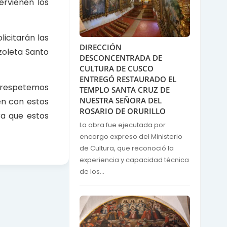
ervienen los
licitarán las
DIRECCIÓN
zoleta Santo
DESCONCENTRADA DE
CULTURA DE CUSCO
ENTREGÓ RESTAURADO EL
e respetemos
TEMPLO SANTA CRUZ DE
NUESTRA SEÑORA DEL
en con estos
ROSARIO DE ORURILLO
ara que estos
La obra fue ejecutada por
encargo expreso del Ministerio
de Cultura, que reconoció la
experiencia y capacidad técnica
de los...