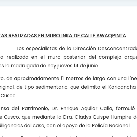
TAS REALIZADAS EN MURO INKA DE CALLE AWAQPINTA
Los especialistas de la Dirección Desconcentrad
ta realizada en el muro posterior del complejo arque
s la madrugada de hoy jueves 14 de junio.
ro, de aproximadamente 11 metros de largo con una lín
iginal, de tipo sedimentario, que delimita el Koricancha
 Cusco.
sa del Patrimonio, Dr. Enrique Aguilar Calla, formuló
de Cusco, que mediante la Dra. Gladys Quispe Humpire d
diligencias del caso, con el apoyo de la Policía Nacional.