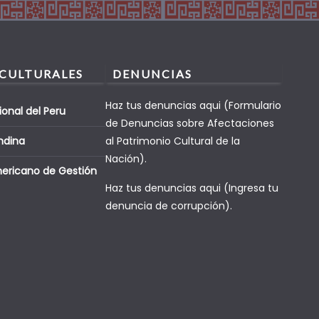
 CULTURALES
DENUNCIAS
Haz tus denuncias aqui (Formulario
ional del Peru
de Denuncias sobre Afectaciones
ndina
al Patrimonio Cultural de la
Nación).
mericano de Gestión
Haz tus denuncias aqui (Ingresa tu
denuncia de corrupción).