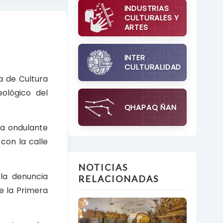
INDUSTRIAS
CULTURALES Y
ARTES
INTER
CULTURALIDAD
a de Cultura
ológico del
QHAPAQ ÑAN
ea ondulante
 con la calle
NOTICIAS
 la denuncia
RELACIONADAS
e la Primera