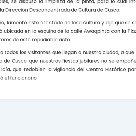
es, se dispuso la limpieza de la pinta, para lo cual int
 la Dirección Desconcentrada de Cultura de Cusco.
ano, lamentó este atentado de lesa cultura y dijo que se so
á ubicada en la esquina de la calle Awaqpinta con la Pla
utores de este repudiable acto.
a todos los visitantes que llegan a nuestra ciudad, a qu
ico de Cusco, que nuestras fiestas jubilares no se empañ
licía, que redoblen la vigilancia del Centro Histórico p
 el funcionario.