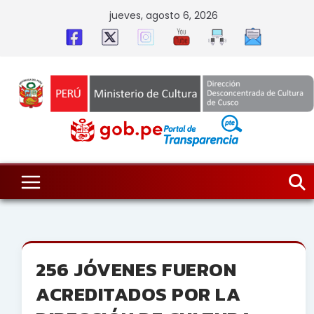
Skip
jueves, agosto 6, 2026
to
content
256 JÓVENES FUERON
ACREDITADOS POR LA