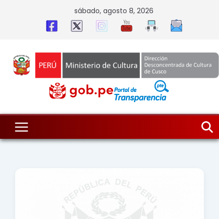
Skip
sábado, agosto 8, 2026
to
content