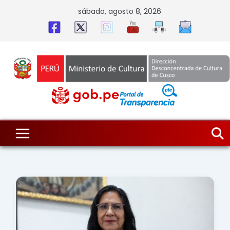
Skip
sábado, agosto 8, 2026
to
content