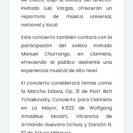
invitado Luis Vargas, ofrecerán un
reportorio de música universal,
nacional y local.
Este concierto también contará con la
participación del solista invitado
Manuel Churrango, en clarinete,
ofreciendo al público asistente una
experiencia musical de alto nivel.
El concierto considerará temas como
la Marcha Eslava, Op. 31 de Piotr Ilich
Tchaikovsky, Concierto para Clarinete
en La Mayor, K.622 de Wolfgang
Amadeus Mozart, Vilcanota de
Armando Guevara Ochoa, y Danzón N.
°2 de Arturo Márquez.