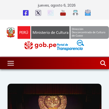
Skip
jueves, agosto 6, 2026
to
content