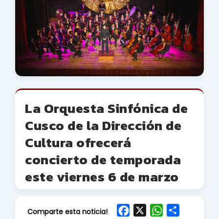
La Orquesta Sinfónica de
Cusco de la Dirección de
Cultura ofrecerá
concierto de temporada
este viernes 6 de marzo
F
X
W
S
Comparte esta noticia!