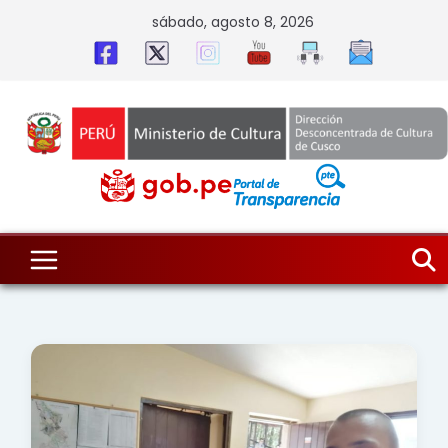
Skip
sábado, agosto 8, 2026
to
content