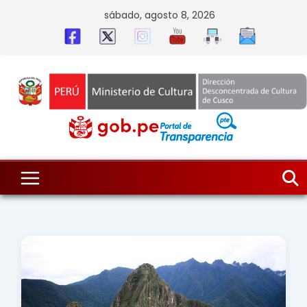
Skip
sábado, agosto 8, 2026
to
content