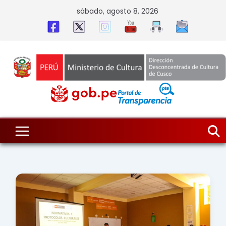
Skip
sábado, agosto 8, 2026
to
content