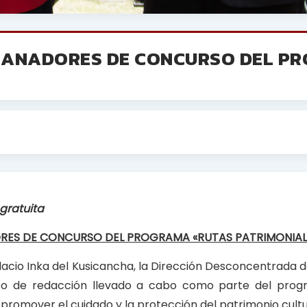
 GANADORES DE CONCURSO DEL P
gratuita
RES DE CONCURSO DEL PROGRAMA «RUTAS PATRIMONIAL
lacio Inka del Kusicancha, la Dirección Desconcentrada d
so de redacción llevado a cabo como parte del prog
 promover el cuidado y la protección del patrimonio cultu