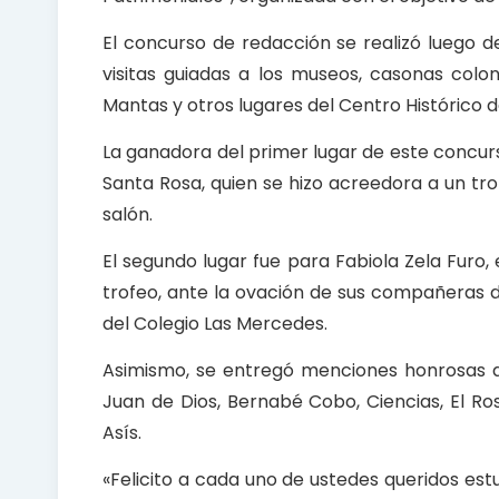
El concurso de redacción se realizó luego d
visitas guiadas a los museos, casonas colo
Mantas y otros lugares del Centro Histórico 
La ganadora del primer lugar de este concurs
Santa Rosa, quien se hizo acreedora a un tr
salón.
El segundo lugar fue para Fabiola Zela Furo,
trofeo, ante la ovación de sus compañeras d
del Colegio Las Mercedes.
Asimismo, se entregó menciones honrosas a
Juan de Dios, Bernabé Cobo, Ciencias, El Ros
Asís.
«Felicito a cada uno de ustedes queridos est