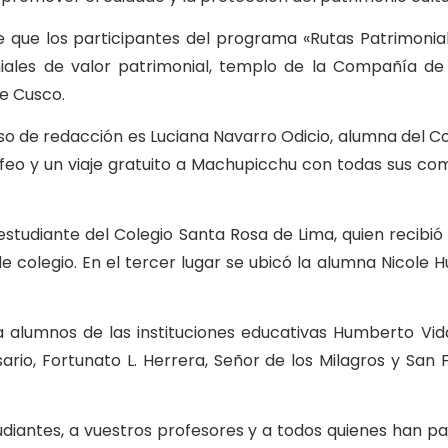
e que los participantes del programa «Rutas Patrimonial
niales de valor patrimonial, templo de la Compañía de 
de Cusco.
o de redacción es Luciana Navarro Odicio, alumna del Col
ofeo y un viaje gratuito a Machupicchu con todas sus c
 estudiante del Colegio Santa Rosa de Lima, quien recibi
e colegio. En el tercer lugar se ubicó la alumna Nicole 
 alumnos de las instituciones educativas Humberto Vid
ario, Fortunato L. Herrera, Señor de los Milagros y San 
udiantes, a vuestros profesores y a todos quienes han pa