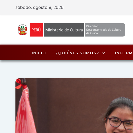
Skip
sábado, agosto 8, 2026
to
content
INICIO
¿QUIÉNES SOMOS?
INFORM