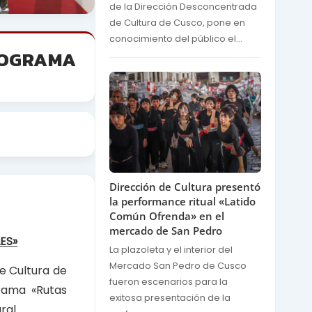
de la Dirección Desconcentrada
de Cultura de Cusco, pone en
conocimiento del público el...
ROGRAMA
Dirección de Cultura presentó
la performance ritual «Latido
Común Ofrenda» en el
mercado de San Pedro
ES»
La plazoleta y el interior del
Mercado San Pedro de Cusco
e Cultura de
fueron escenarios para la
rama «Rutas
exitosa presentación de la
ral.