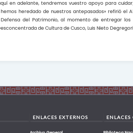
uí en adelante, tendremos vuestro apoyo para cuidar
e hemos heredado de nuestros antepasados» refirió el A
e Defensa del Patrimonio, al momento de entregar los
Desconcentrada de Cultura de Cusco, Luis Nieto Degregori
ENLACES EXTERNOS
ENLACES
Archivo General
Biblioteca Nac