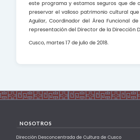
este programa y estamos seguros que de aq
preservar el valioso patrimonio cultural qu
Aguilar, Coordinador del Área Funcional d
representación del Director de la Dirección 
Cusco, martes 17 de julio de 2018.
NOSOTROS
Dirección Desconcentrada de Cultura de Cusco