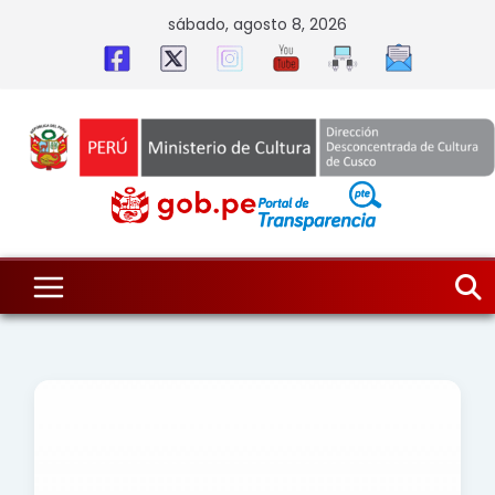
Skip
sábado, agosto 8, 2026
to
content