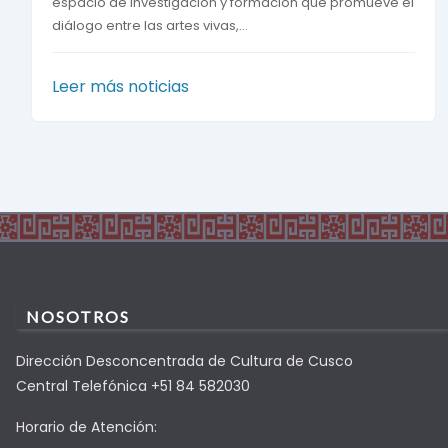
espacio de investigación y formación que promueve el
diálogo entre las artes vivas,...
Leer más noticias
NOSOTROS
Dirección Desconcentrada de Cultura de Cusco
Central Telefónica +51 84 582030
Horario de Atención: