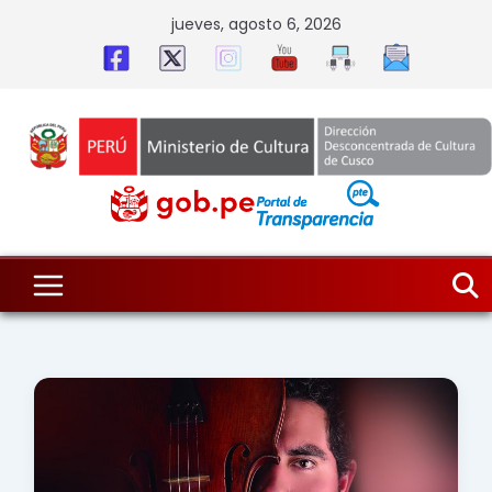
Skip
jueves, agosto 6, 2026
to
content