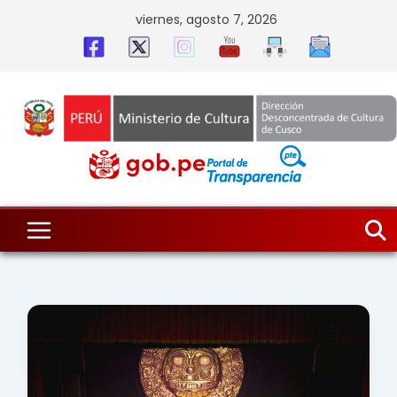
Skip
viernes, agosto 7, 2026
to
content