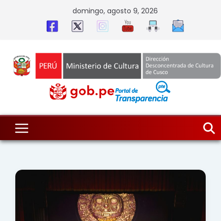
Skip
domingo, agosto 9, 2026
to
content