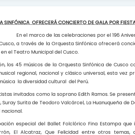
A SINFÓNICA OFRECERÁ CONCIERTO DE GALA POR FIESTA
En el marco de las celebraciones por el 196 Aniver
usco, a través de la Orquesta Sinfónica ofrecerá conci
s. en el Teatro Municipal del Cusco.
ón, los 45 músicos de la Orquesta Sinfónica de Cusco 
sical regional, nacional y clásico universal, esta vez p
úsica la diversidad cultural del Perú.
tistas invitados como la soprano Edith Ramos. Se prese
 Suray Surita de Teodoro Valcárcel, La Huanuqueña de D
 nacional.
ción especial del Ballet Folclórico Fina Estampa que 
rón, El Alcatraz, Que Felicidad entre otros temas, 