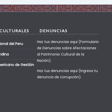
 CULTURALES
DENUNCIAS
Haz tus denuncias aqui (Formulario
ional del Peru
de Denuncias sobre Afectaciones
ndina
al Patrimonio Cultural de la
Nación).
mericano de Gestión
Haz tus denuncias aqui (Ingresa tu
denuncia de corrupción).