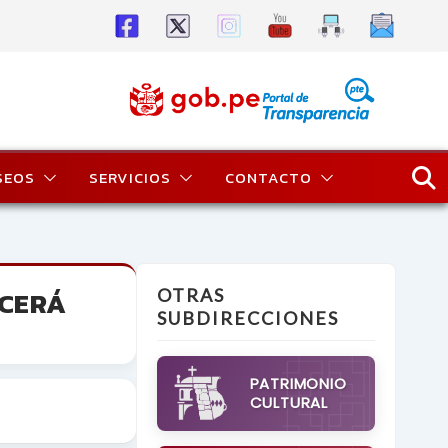
SEOS
SERVICIOS
CONTACTO
ECERÁ
OTRAS
SUBDIRECCIONES
PATRIMONIO
CULTURAL