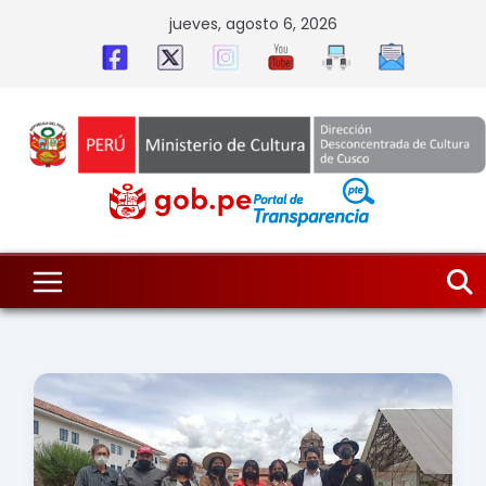
Skip
jueves, agosto 6, 2026
to
content