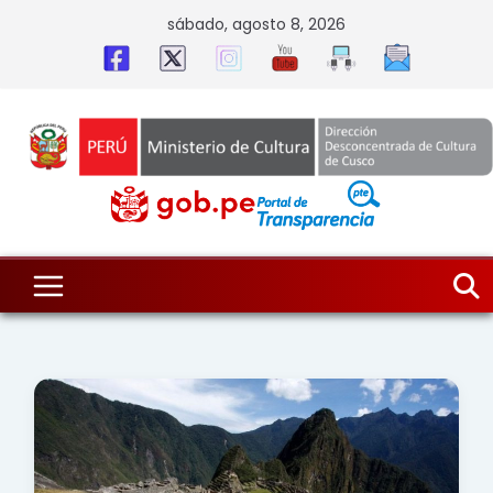
Skip
sábado, agosto 8, 2026
to
content