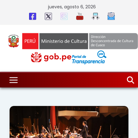
Skip
jueves, agosto 6, 2026
to
content