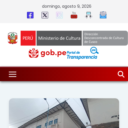
Skip
domingo, agosto 9, 2026
to
content