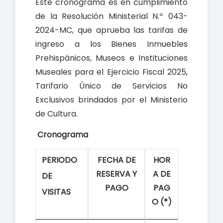
Este cronograma es en cumplimiento
de la Resolución Ministerial N.º 043-
2024-MC, que aprueba las tarifas de
ingreso a los Bienes Inmuebles
Prehispánicos, Museos e Instituciones
Museales para el Ejercicio Fiscal 2025,
Tarifario Único de Servicios No
Exclusivos brindados por el Ministerio
de Cultura.
Cronograma
PERIODO
FECHA DE
HOR
RESERVA Y
A DE
DE
PAGO
PAG
VISITAS
O (*)