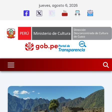
Skip
jueves, agosto 6, 2026
to
content