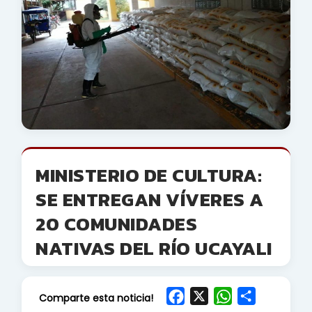
MINISTERIO DE CULTURA:
SE ENTREGAN VÍVERES A
20 COMUNIDADES
NATIVAS DEL RÍO UCAYALI
F
X
W
S
Comparte esta noticia!