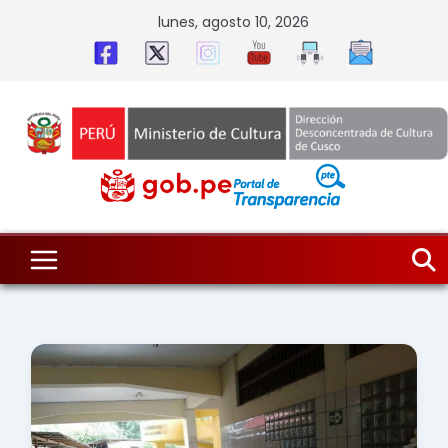
Skip
lunes, agosto 10, 2026
to
content