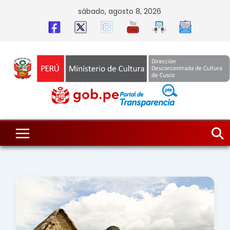
Skip
sábado, agosto 8, 2026
to
content