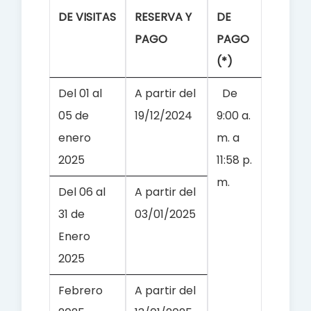
DE VISITAS
RESERVA Y
DE
PAGO
PAGO
(*)
Del 01 al
A partir del
De
05 de
19/12/2024
9:00 a.
enero
m. a
2025
11:58 p.
m.
Del 06 al
A partir del
31 de
03/01/2025
Enero
2025
Febrero
A partir del