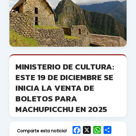
MINISTERIO DE CULTURA:
ESTE 19 DE DICIEMBRE SE
INICIA LA VENTA DE
BOLETOS PARA
MACHUPICCHU EN 2025
F
X
W
S
Comparte esta noticia!