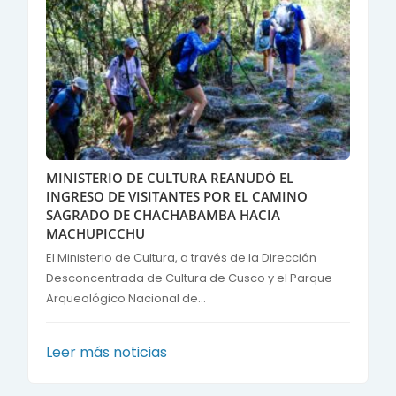
MINISTERIO DE CULTURA REANUDÓ EL
INGRESO DE VISITANTES POR EL CAMINO
SAGRADO DE CHACHABAMBA HACIA
MACHUPICCHU
El Ministerio de Cultura, a través de la Dirección
Desconcentrada de Cultura de Cusco y el Parque
Arqueológico Nacional de...
Leer más noticias