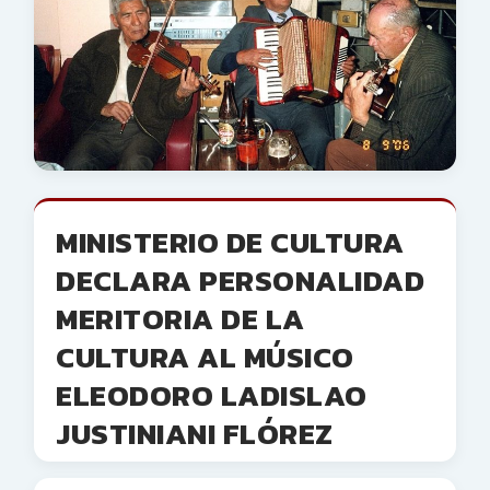
MINISTERIO DE CULTURA
DECLARA PERSONALIDAD
MERITORIA DE LA
CULTURA AL MÚSICO
ELEODORO LADISLAO
JUSTINIANI FLÓREZ