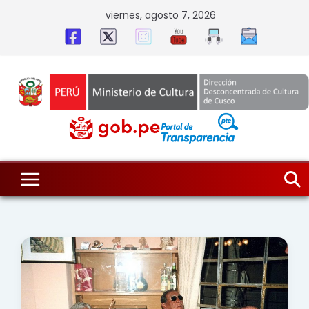
Skip
viernes, agosto 7, 2026
to
content