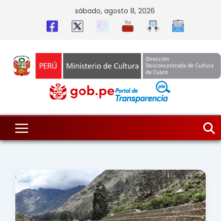
Skip
sábado, agosto 8, 2026
to
content