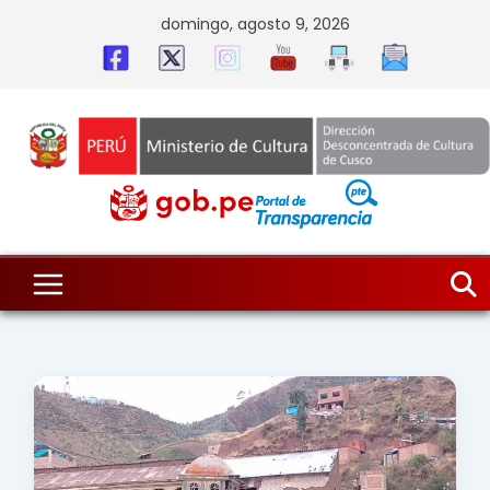
Skip
domingo, agosto 9, 2026
to
content