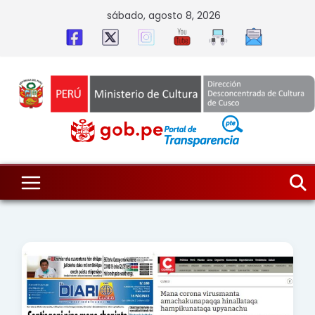
Skip
sábado, agosto 8, 2026
to
content