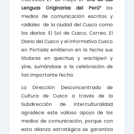
o
p
Lenguas Originarias del Perú”
los
k
p
medios de comunicación escritos y
radiales de la ciudad del Cusco como
los diarios: El Sol de Cusco, Correo, El
Diario del Cusco y el informativo Cusco
en Portada emitieron en la fecha sus
titulares en quechua y wachiperi y
yine, sumándose a la celebración de
tan importante fecha.
La Dirección Desconcentrada de
Cultura de Cusco a través de la
Subdirección de Interculturalidad
agradece este valioso apoyo de los
medios de comunicación, porque con
esta alianza estratégica se garantiza