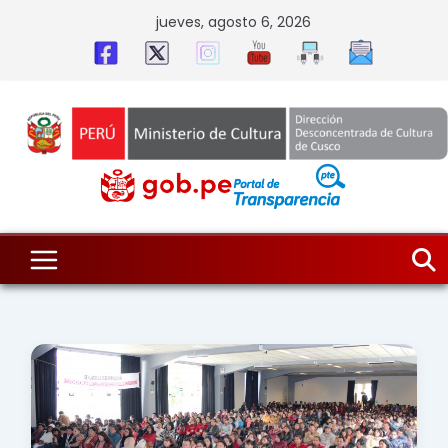
Skip
jueves, agosto 6, 2026
to
content