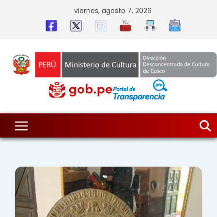
Skip
viernes, agosto 7, 2026
to
content