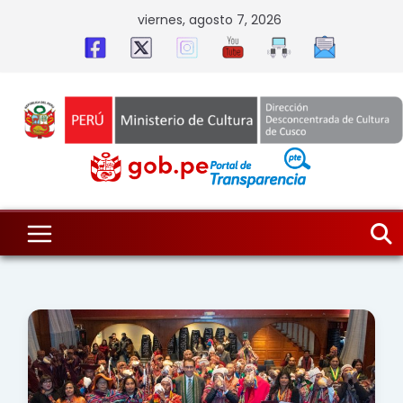
Skip
viernes, agosto 7, 2026
to
content