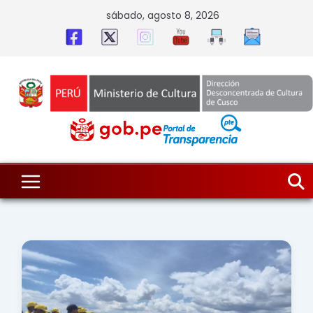
Skip
sábado, agosto 8, 2026
to
content