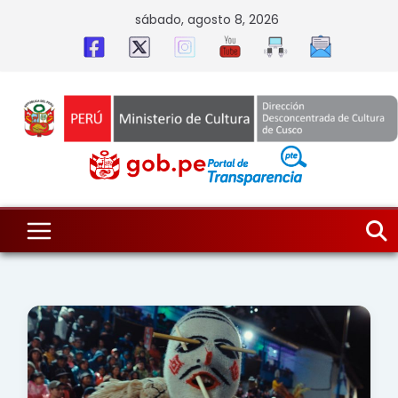
Skip
sábado, agosto 8, 2026
to
content