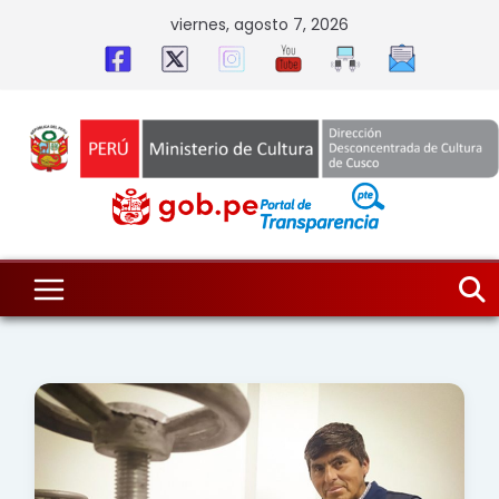
Skip
viernes, agosto 7, 2026
to
content