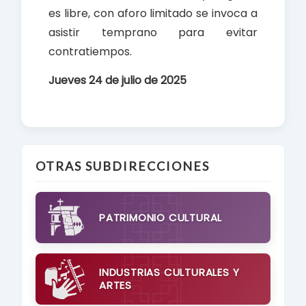
es libre, con aforo limitado se invoca a
asistir temprano para evitar
contratiempos.
Jueves 24 de julio de 2025
OTRAS SUBDIRECCIONES
PATRIMONIO CULTURAL
INDUSTRIAS CULTURALES Y
ARTES