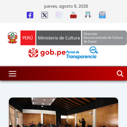
Skip
jueves, agosto 6, 2026
to
content