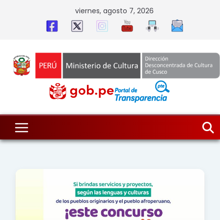
Skip
viernes, agosto 7, 2026
to
content