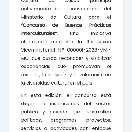
Cultura de Cusco participa
o
p
activamente a la convocatoria del
k
p
Ministerio de Cultura para el
“Concurso de Buenas Prácticas
Interculturales”
, una iniciativa
oficializada mediante la Resolución
Viceministerial N.° 000001-2026-VMI-
MC, que busca reconocer y visibilizar
experiencias que promuevan el
respeto, la inclusión y la valoración de
la diversidad cultural en el país.
En esta edición, el concurso está
dirigido a instituciones del sector
público y privado que desarrollen
políticas, programas, proyectos,
servicios o actividades con enfoque