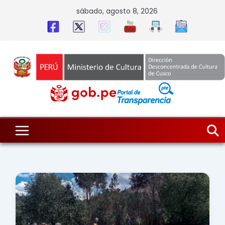
Skip
sábado, agosto 8, 2026
to
content