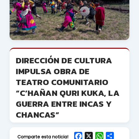
DIRECCIÓN DE CULTURA
IMPULSA OBRA DE
TEATRO COMUNITARIO
“C’HAÑAN QURI KUKA, LA
GUERRA ENTRE INCAS Y
CHANCAS”
F
X
W
S
Comparte esta noticia!