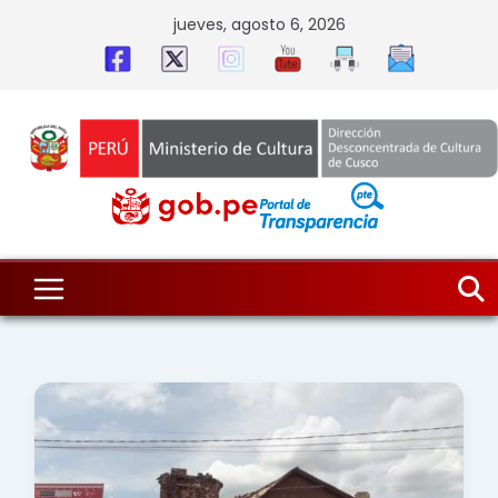
Skip
jueves, agosto 6, 2026
to
content