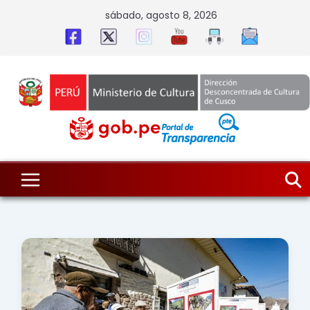
Skip
sábado, agosto 8, 2026
to
content