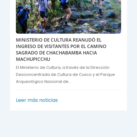
MINISTERIO DE CULTURA REANUDÓ EL
INGRESO DE VISITANTES POR EL CAMINO
SAGRADO DE CHACHABAMBA HACIA
MACHUPICCHU
El Ministerio de Cultura, a través de la Dirección
Desconcentrada de Cultura de Cusco y el Parque
Arqueológico Nacional de...
Leer más noticias