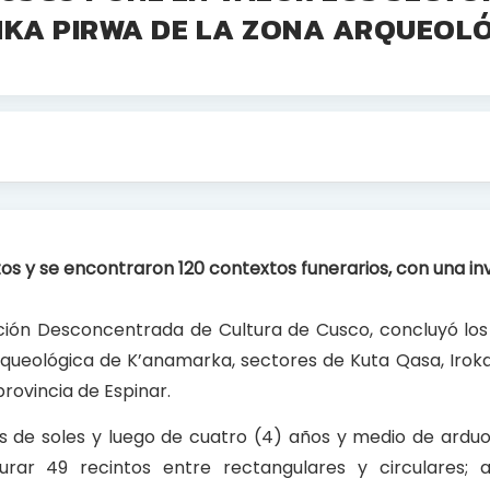
NKA PIRWA DE LA ZONA ARQUEOLÓ
tos y se encontraron 120 contextos funerarios, con una in
rección Desconcentrada de Cultura de Cusco, concluyó los
rqueológica de K’anamarka, sectores de Kuta Qasa, Irok
 provincia de Espinar.
es de soles y luego de cuatro (4) años y medio de arduo 
taurar 49 recintos entre rectangulares y circulares;