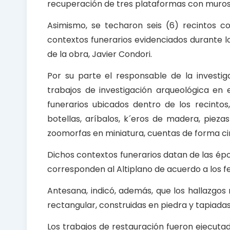
recuperación de tres plataformas con muros
Asimismo, se techaron seis (6) recintos c
contextos funerarios evidenciados durante lo
de la obra, Javier Condori.
Por su parte el responsable de la investi
trabajos de investigación arqueológica en
funerarios ubicados dentro de los recinto
botellas, aríbalos, k´eros de madera, pieza
zoomorfas en miniatura, cuentas de forma circ
Dichos contextos funerarios datan de las época
corresponden al Altiplano de acuerdo a los f
Antesana, indicó, además, que los hallazgos
rectangular, construidas en piedra y tapiadas
Los trabajos de restauración fueron ejecutad