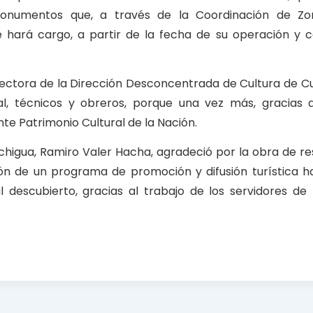
onumentos que, a través de la Coordinación de Zon
se hará cargo, a partir de la fecha de su operación y 
directora de la Dirección Desconcentrada de Cultura de C
nal, técnicos y obreros, porque una vez más, gracias 
te Patrimonio Cultural de la Nación.
 Pichigua, Ramiro Valer Hacha, agradeció por la obra de r
ón de un programa de promoción y difusión turística ha
 descubierto, gracias al trabajo de los servidores de 