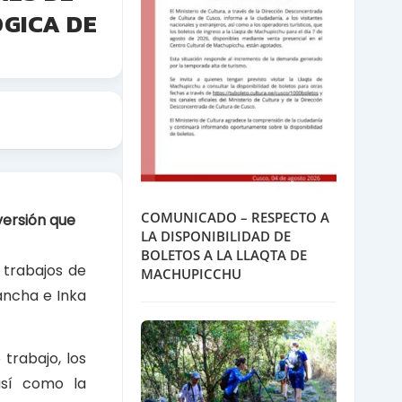
GICA DE
COMUNICADO – RESPECTO A
versión que
LA DISPONIBILIDAD DE
BOLETOS A LA LLAQTA DE
 trabajos de
MACHUPICCHU
ancha e Inka
trabajo, los
 así como la