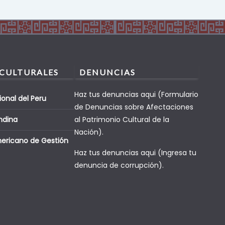
 CULTURALES
DENUNCIAS
Haz tus denuncias aqui (Formulario
ional del Peru
de Denuncias sobre Afectaciones
ndina
al Patrimonio Cultural de la
Nación).
mericano de Gestión
Haz tus denuncias aqui (Ingresa tu
denuncia de corrupción).