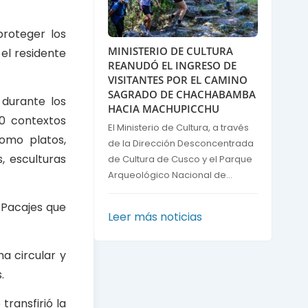
proteger los
MINISTERIO DE CULTURA
el residente
REANUDÓ EL INGRESO DE
VISITANTES POR EL CAMINO
SAGRADO DE CHACHABAMBA
 durante los
HACIA MACHUPICCHU
20 contextos
El Ministerio de Cultura, a través
como platos,
de la Dirección Desconcentrada
, esculturas
de Cultura de Cusco y el Parque
Arqueológico Nacional de...
y Pacajes que
Leer más noticias
a circular y
.
ransfirió la