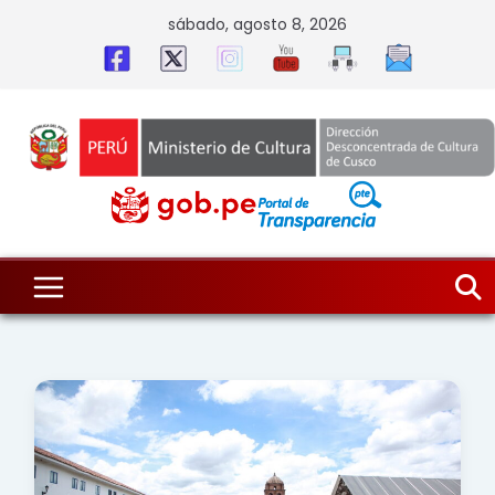
Skip
sábado, agosto 8, 2026
to
content