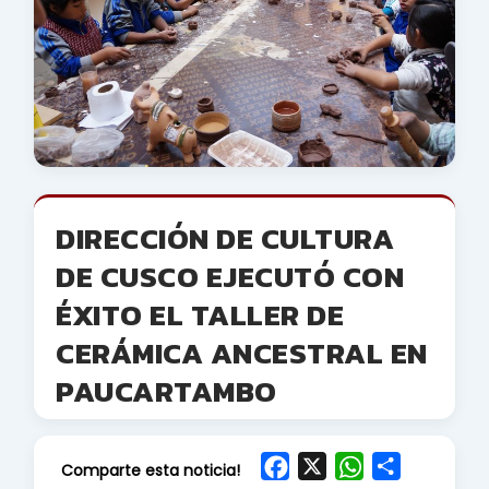
DIRECCIÓN DE CULTURA
DE CUSCO EJECUTÓ CON
ÉXITO EL TALLER DE
CERÁMICA ANCESTRAL EN
PAUCARTAMBO
F
X
W
S
Comparte esta noticia!