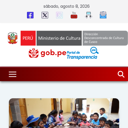
Skip
sábado, agosto 8, 2026
to
content