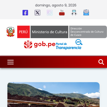
Skip
domingo, agosto 9, 2026
to
content