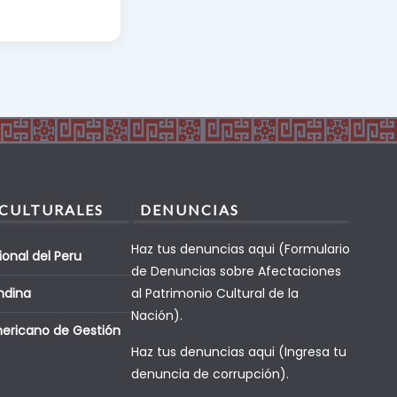
 CULTURALES
DENUNCIAS
Haz tus denuncias aqui (Formulario
ional del Peru
de Denuncias sobre Afectaciones
ndina
al Patrimonio Cultural de la
Nación).
mericano de Gestión
Haz tus denuncias aqui (Ingresa tu
denuncia de corrupción).