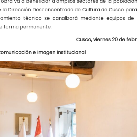
a obra va a beneficiar a amplios sectores de la població
 la Dirección Desconcentrada de Cultura de Cusco para 
oramiento técnico se canalizará mediante equipos de
 de forma permanente.
Cusco, viernes 20 de feb
omunicación e Imagen Institucional