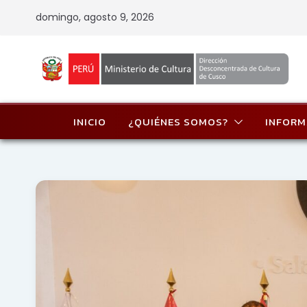
Skip
domingo, agosto 9, 2026
to
content
INICIO
¿QUIÉNES SOMOS?
INFORM