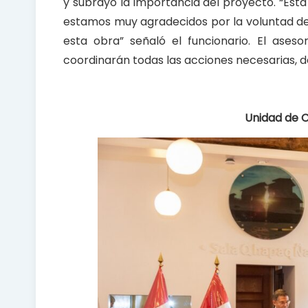
y subrayó la importancia del proyecto. “Est
estamos muy agradecidos por la voluntad de
esta obra” señaló el funcionario. El ases
coordinarán todas las acciones necesarias,
Unidad de C