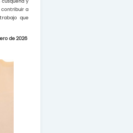
n cusqueña y
contribuir a
 trabajo que
rero de 2026