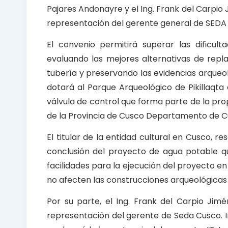
Pajares Andonayre y el Ing. Frank del Carpio
representación del gerente general de SEDA C
El convenio permitirá superar las dificul
evaluando las mejores alternativas de repl
tubería y preservando las evidencias arqueol
dotará al Parque Arqueológico de Pikillaqta 
válvula de control que forma parte de la pro
de la Provincia de Cusco Departamento de C
El titular de la entidad cultural en Cusco, r
conclusión del proyecto de agua potable qu
facilidades para la ejecución del proyecto en
no afecten las construcciones arqueológicas q
Por su parte, el Ing. Frank del Carpio Ji
representación del gerente de Seda Cusco. In