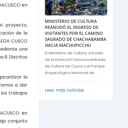
SEDACUSCO en
MINISTERIO DE CULTURA
el proyecto,
REANUDÓ EL INGRESO DE
cación de la
VISITANTES POR EL CAMINO
SAGRADO DE CHACHABAMBA
, SEDA CUSCO
HACIA MACHUPICCHU
mediante una
El Ministerio de Cultura, a través
 6 Distritos
de la Dirección Desconcentrada
de Cultura de Cusco y el Parque
Arqueológico Nacional de...
garantizar la
“Vamos a dar
Leer más noticias
 los trabajos
SEDACUSCO en
bajo conjunto