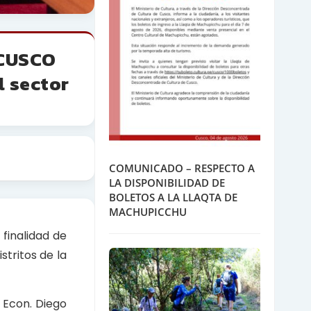
 CUSCO
l sector
COMUNICADO – RESPECTO A
LA DISPONIBILIDAD DE
BOLETOS A LA LLAQTA DE
MACHUPICCHU
finalidad de
stritos de la
, Econ. Diego