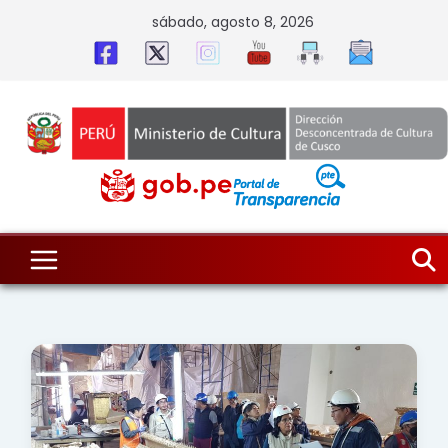
Skip
sábado, agosto 8, 2026
to
content