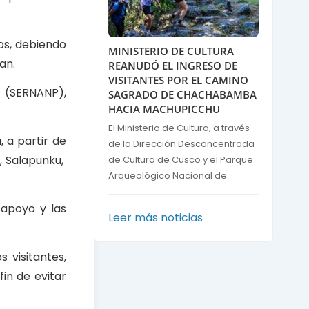
tos, debiendo
MINISTERIO DE CULTURA
an.
REANUDÓ EL INGRESO DE
VISITANTES POR EL CAMINO
o (SERNANP),
SAGRADO DE CHACHABAMBA
HACIA MACHUPICCHU
El Ministerio de Cultura, a través
 a partir de
de la Dirección Desconcentrada
a, Salapunku,
de Cultura de Cusco y el Parque
Arqueológico Nacional de...
 apoyo y las
Leer más noticias
 visitantes,
fin de evitar