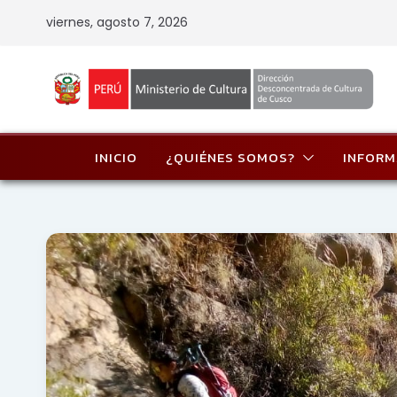
Skip
viernes, agosto 7, 2026
to
content
INICIO
¿QUIÉNES SOMOS?
INFORM