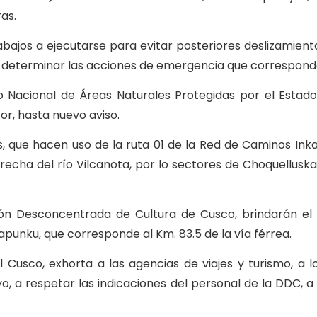
ras.
trabajos a ejecutarse para evitar posteriores deslizamien
ra determinar las acciones de emergencia que correspond
o Nacional de Áreas Naturales Protegidas por el Estad
or, hasta nuevo aviso.
, que hacen uso de la ruta 01 de la Red de Caminos Inka,
erecha del río Vilcanota, por lo sectores de Choquellusk
ción Desconcentrada de Cultura de Cusco, brindarán el
alapunku, que corresponde al Km. 83.5 de la vía férrea.
Cusco, exhorta a las agencias de viajes y turismo, a los
o, a respetar las indicaciones del personal de la DDC, a 