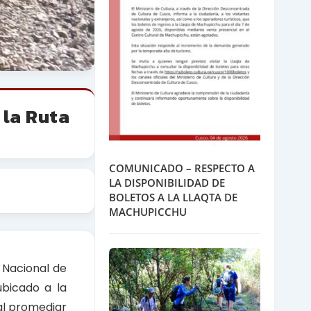
 la Ruta
COMUNICADO – RESPECTO A
LA DISPONIBILIDAD DE
BOLETOS A LA LLAQTA DE
MACHUPICCHU
o Nacional de
ubicado a la
 al promediar