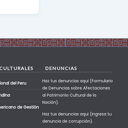
 CULTURALES
DENUNCIAS
Haz tus denuncias aqui (Formulario
ional del Peru
de Denuncias sobre Afectaciones
ndina
al Patrimonio Cultural de la
Nación).
mericano de Gestión
Haz tus denuncias aqui (Ingresa tu
denuncia de corrupción).