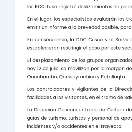
k
p
las 16:30 h, se registró deslizamientos de pied
En el lugar, los especialistas evaluarán los 
emitir un informe a la brevedad posible, pa
En consecuencia, la DDC Cusco y el Servici
establecieron restringir el paso por este sect
El desplazamiento de los grupos organizados
hoy 12 de julio, se movilizan por la margen d
Qanabamba, Qoriwayrachina y Patallaqta.
Los controladores y vigilantes de la Direc
facilidades a los visitantes, en el tramo de S
La Dirección Desconcentrada de Cultura del 
guías de turismo, turistas y personal de apoy
incidentes y/o accidentes en el trayecto.