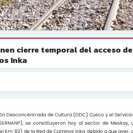
en cierre temporal del acceso de
os Inka
cción Desconcentrada de Cultura (DDC) Cusco y el Servici
(SERNANP), se constituyeron hoy al sector de Meskay, 
en el Km. 82) de la Red de Caminos Inka, debido a que ayer,