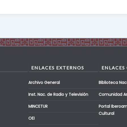
ENLACES EXTERNOS
ENLACES
Archivo General
Biblioteca Nac
Inst. Nac. de Radio y Televisión
Comunidad A
MINCETUR
Portal Iberoa
Cultural
OEI