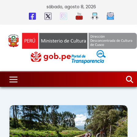
Skip
sábado, agosto 8, 2026
to
content